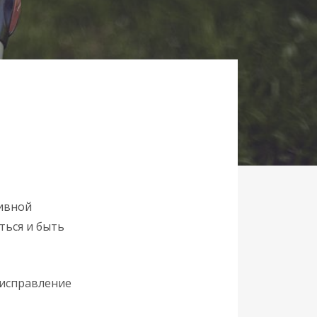
ивной
ться и быть
 исправление