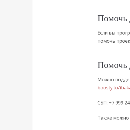
Помочь 
Если вы прогр
помочь проек
Помочь 
Можно поддер
boosty.to/ibak
СБП: +7 999 24
Также можно 