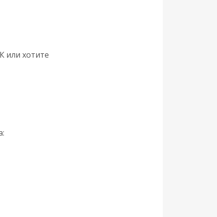
К или хотите
: