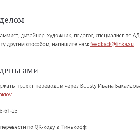
делом
аммист, дизайнер, художник, педагог, специалист по АД
ту другим способом, напишите нам:
feedback@linka.su
.
деньгами
жать проект переводом через Boosty Ивана Бакаидова
aidov
.
8-61-23
перевести по QR-коду в Тинькофф: