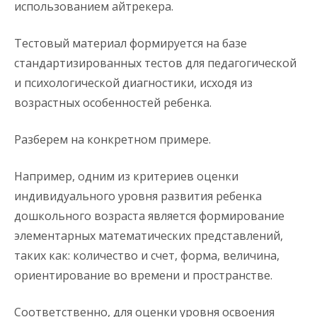
использованием айтрекера.
Тестовый материал формируется на базе
стандартизированных тестов для педагогической
и психологической диагностики, исходя из
возрастных особенностей ребенка.
Разберем на конкретном примере.
Например, одним из критериев оценки
индивидуального уровня развития ребенка
дошкольного возраста является формирование
элементарных математических представлений,
таких как: количество и счет, форма, величина,
ориентирование во времени и пространстве.
Соответственно, для оценки уровня освоения